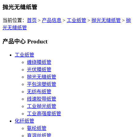
抛光无缝纸管
当前位置：
首页
>
产品信息
>
工业纸管
>
抛光无缝纸管
>
抛
光无缝纸管
产品中心
Product
工业纸管
缠绕膜纸管
光伏膜纸管
抛光无缝纸管
平包涂塑纸管
无纺布纸管
线速胶带纸管
工业抛光纸管
工业高强度纸管
化纤纸管
氨纶纸管
直溶丝纸管