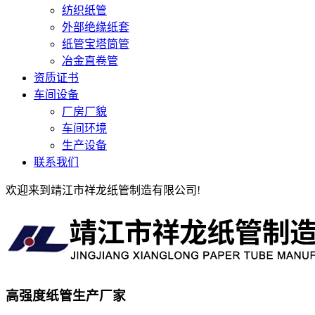
纺织纸管
外部绝缘纸套
纸管宝塔筒管
冶金直卷管
资质证书
车间设备
厂房厂貌
车间环境
生产设备
联系我们
欢迎来到靖江市祥龙纸管制造有限公司!
高强度纸管生产厂家