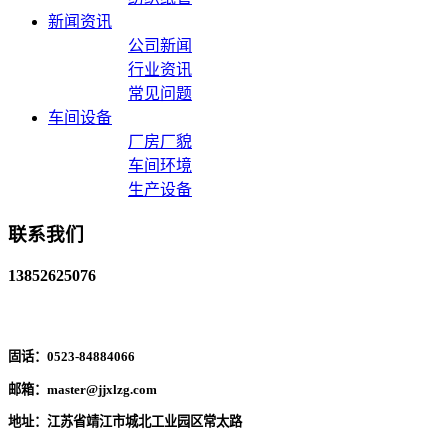
新闻资讯
公司新闻
行业资讯
常见问题
车间设备
厂房厂貌
车间环境
生产设备
联系我们
13852625076
固话：0523-84884066
邮箱：master@jjxlzg.com
地址：江苏省靖江市城北工业园区常太路