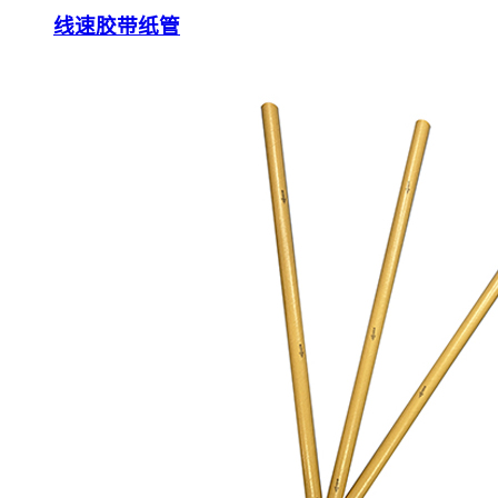
线速胶带纸管