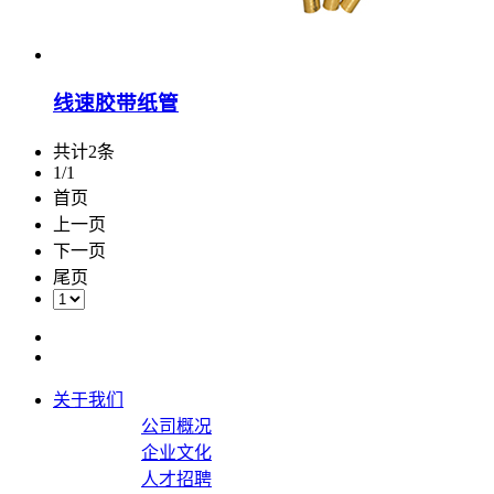
线速胶带纸管
共计2条
1/1
首页
上一页
下一页
尾页
关于我们
公司概况
企业文化
人才招聘