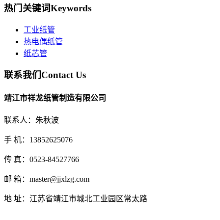
热门关键词
Keywords
工业纸管
热电偶纸管
纸芯管
联系我们
Contact Us
靖江市祥龙纸管制造有限公司
联系人：朱秋波
手 机：13852625076
传 真：0523-84527766
邮 箱：master@jjxlzg.com
地 址：江苏省靖江市城北工业园区常太路