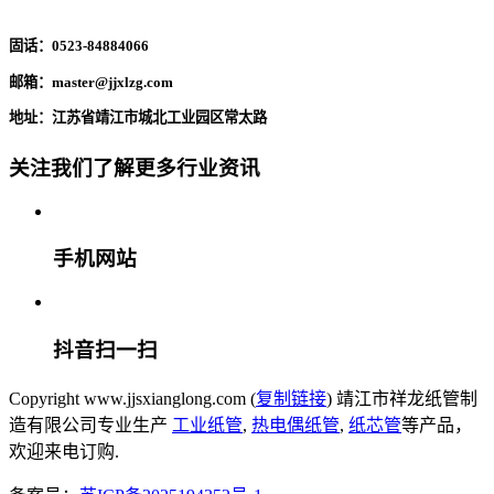
固话：0523-84884066
邮箱：master@jjxlzg.com
地址：江苏省靖江市城北工业园区常太路
关注我们了解更多行业资讯
手机网站
抖音扫一扫
Copyright www.jjsxianglong.com (
复制链接
) 靖江市祥龙纸管制
造有限公司专业生产
工业纸管
,
热电偶纸管
,
纸芯管
等产品，
欢迎来电订购.