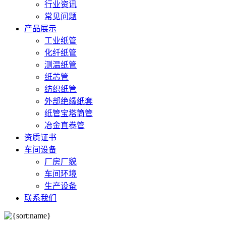
行业资讯
常见问题
产品展示
工业纸管
化纤纸管
测温纸管
纸芯管
纺织纸管
外部绝缘纸套
纸管宝塔筒管
冶金直卷管
资质证书
车间设备
厂房厂貌
车间环境
生产设备
联系我们