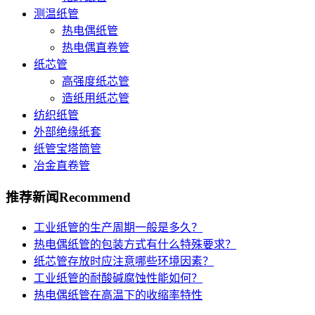
测温纸管
热电偶纸管
热电偶直卷管
纸芯管
高强度纸芯管
造纸用纸芯管
纺织纸管
外部绝缘纸套
纸管宝塔筒管
冶金直卷管
推荐新闻
Recommend
工业纸管的生产周期一般是多久？
热电偶纸管的包装方式有什么特殊要求？
‌纸芯管存放时应注意哪些环境因素？‌
工业纸管的耐酸碱腐蚀性能如何？
热电偶纸管在高温下的收缩率特性